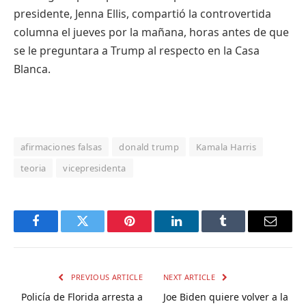
presidente, Jenna Ellis, compartió la controvertida
columna el jueves por la mañana, horas antes de que
se le preguntara a Trump al respecto en la Casa
Blanca.
afirmaciones falsas
donald trump
Kamala Harris
teoria
vicepresidenta
Facebook
Twitter
Pinterest
LinkedIn
Tumblr
Email
PREVIOUS ARTICLE
NEXT ARTICLE
Policía de Florida arresta a
Joe Biden quiere volver a la