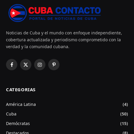
Noticias de Cuba y el mundo con enfoque independiente,
cobertura actualizada y periodismo comprometido con la
verdad y la comunidad cubana.
Facebook
X
Instagram
Pinterest
(Twitter)
CATEGORIAS
América Latina
(4)
Cuba
(50)
Demócratas
(15)
Destacados
(8)