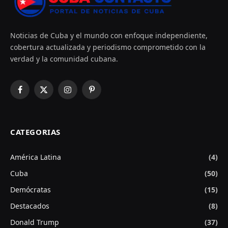
Noticias de Cuba y el mundo con enfoque independiente,
cobertura actualizada y periodismo comprometido con la
verdad y la comunidad cubana.
Facebook
X
Instagram
Pinterest
(Twitter)
CATEGORIAS
América Latina
(4)
Cuba
(50)
Demócratas
(15)
Destacados
(8)
Donald Trump
(37)