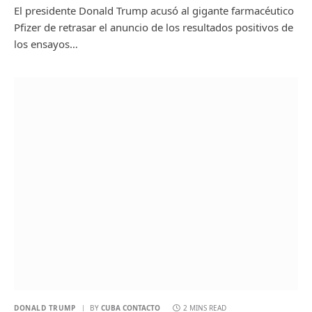
El presidente Donald Trump acusó al gigante farmacéutico
Pfizer de retrasar el anuncio de los resultados positivos de
los ensayos…
DONALD TRUMP
BY
CUBA CONTACTO
2 MINS READ