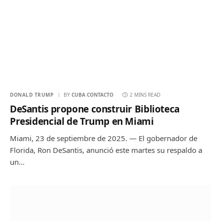
DONALD TRUMP
BY
CUBA CONTACTO
2 MINS READ
DeSantis propone construir Biblioteca
Presidencial de Trump en Miami
Miami, 23 de septiembre de 2025. — El gobernador de
Florida, Ron DeSantis, anunció este martes su respaldo a
un…