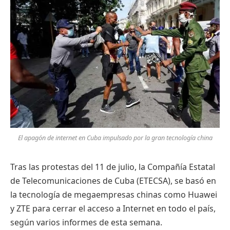
El apagón de internet en Cuba impulsado por la gran tecnología china
Tras las protestas del 11 de julio, la Compañía Estatal
de Telecomunicaciones de Cuba (ETECSA), se basó en
la tecnología de megaempresas chinas como Huawei
y ZTE para cerrar el acceso a Internet en todo el país,
según varios informes de esta semana.