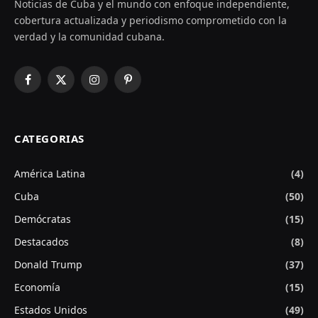
Noticias de Cuba y el mundo con enfoque independiente,
cobertura actualizada y periodismo comprometido con la
verdad y la comunidad cubana.
Facebook
X
Instagram
Pinterest
(Twitter)
CATEGORIAS
América Latina
(4)
Cuba
(50)
Demócratas
(15)
Destacados
(8)
Donald Trump
(37)
Economía
(15)
Estados Unidos
(49)