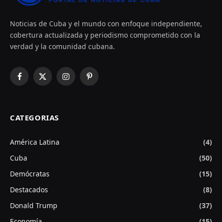
Noticias de Cuba y el mundo con enfoque independiente,
cobertura actualizada y periodismo comprometido con la
verdad y la comunidad cubana.
Facebook
X
Instagram
Pinterest
(Twitter)
CATEGORIAS
América Latina
(4)
Cuba
(50)
Demócratas
(15)
Destacados
(8)
Donald Trump
(37)
Economía
(15)