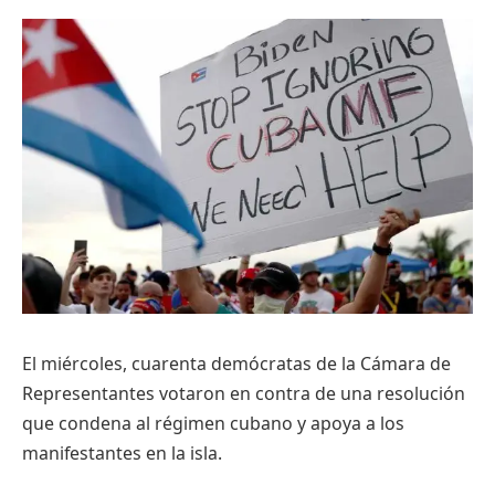
El miércoles, cuarenta demócratas de la Cámara de
Representantes votaron en contra de una resolución
que condena al régimen cubano y apoya a los
manifestantes en la isla.