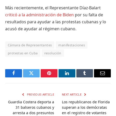
Más recientemente, el Representante Díaz-Balart
criticó a la administración de Biden
por su falta de
resultados para ayudar a las protestas cubanas y lo
acusó de ayudar al régimen cubano.
Cámara de Representantes
manifestaciones
protestas en Cuba
resolución
Facebook
Twitter
Pinterest
LinkedIn
Tumblr
Email
PREVIOUS ARTICLE
NEXT ARTICLE
Guardia Costera deporta a
Los republicanos de Florida
31 balseros cubanos y
superan a los demócratas
arresta a dos presuntos
en el registro de votantes