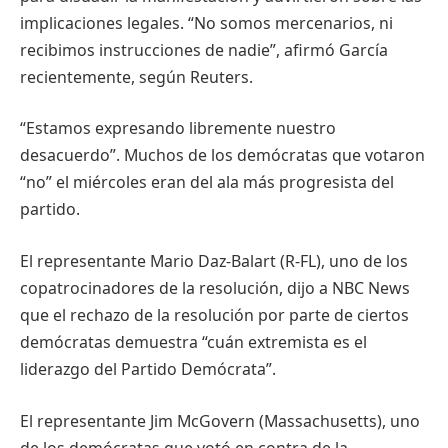
implicaciones legales. “No somos mercenarios, ni
recibimos instrucciones de nadie”, afirmó García
recientemente, según Reuters.
“Estamos expresando libremente nuestro
desacuerdo”. Muchos de los demócratas que votaron
“no” el miércoles eran del ala más progresista del
partido.
El representante Mario Daz-Balart (R-FL), uno de los
copatrocinadores de la resolución, dijo a NBC News
que el rechazo de la resolución por parte de ciertos
demócratas demuestra “cuán extremista es el
liderazgo del Partido Demócrata”.
El representante Jim McGovern (Massachusetts), uno
de los demócratas que votó en contra de la