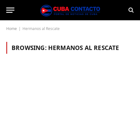
Home
Hermanos al Rescate
|
BROWSING:
HERMANOS AL RESCATE